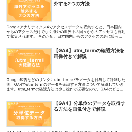
外する2つの方法
Googleアナリティクス4でアクセスデータを収集すると、日本国内
からのアクセスだけでなく海外の世界中の国々からのアクセスも自動
で収集されます。 そのため、日本国内からのアクセスのみに絞って
分析したい場合、海外からのアクセスを除外したいと考...
【GA4】utm_termの確認方法を
操作方法
画像付きで解説
Google広告などのリンクにutm_termパラメータを付与して計測した
後、GA4でutm_termのデータを確認する方法について解説していき
ます。utm_termの確認方法は少し操作が必要なので、GA4のどこで
見ることができるのか正直分かりにくいですが、画像付きで解説して
いきますので初心者の方でも大丈夫です。
【GA4】分単位のデータを取得す
操作方法
る方法を画像付きで解説