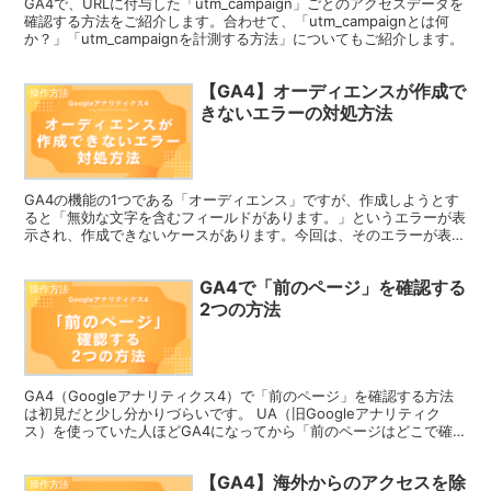
GA4で、URLに付与した「utm_campaign」ごとのアクセスデータを
確認する方法をご紹介します。合わせて、「utm_campaignとは何
か？」「utm_campaignを計測する方法」についてもご紹介します。
【GA4】オーディエンスが作成で
操作方法
きないエラーの対処方法
GA4の機能の1つである「オーディエンス」ですが、作成しようとす
ると「無効な文字を含むフィールドがあります。」というエラーが表
示され、作成できないケースがあります。今回は、そのエラーが表示
されてしまった時の対処法をご紹介します。
GA4で「前のページ」を確認する
操作方法
2つの方法
GA4（Googleアナリティクス4）で「前のページ」を確認する方法
は初見だと少し分かりづらいです。 UA（旧Googleアナリティク
ス）を使っていた人ほどGA4になってから「前のページはどこで確
認できるんだ？」と迷子になってしまう人は少な...
【GA4】海外からのアクセスを除
操作方法