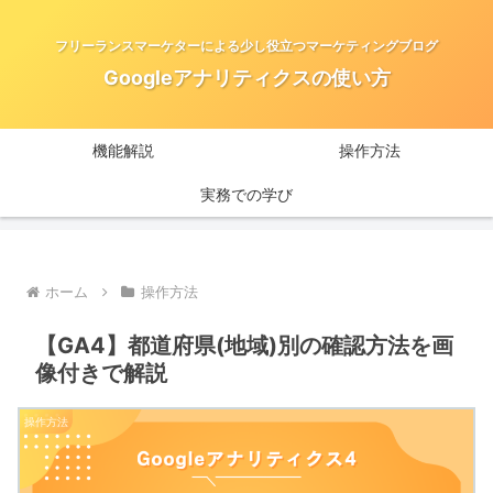
フリーランスマーケターによる少し役立つマーケティングブログ
Googleアナリティクスの使い方
機能解説
操作方法
実務での学び
ホーム
操作方法
【GA4】都道府県(地域)別の確認方法を画
像付きで解説
操作方法