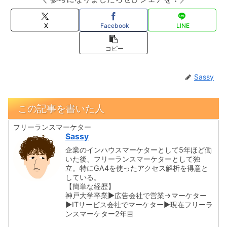
X
Facebook
LINE
コピー
Sassy
この記事を書いた人
フリーランスマーケター
Sassy
企業のインハウスマーケターとして5年ほど働
いた後、フリーランスマーケターとして独
立。特にGA4を使ったアクセス解析を得意と
している。
【簡単な経歴】
神戸大学卒業▶広告会社で営業→マーケター
▶ITサービス会社でマーケター▶現在フリーラ
ンスマーケター2年目