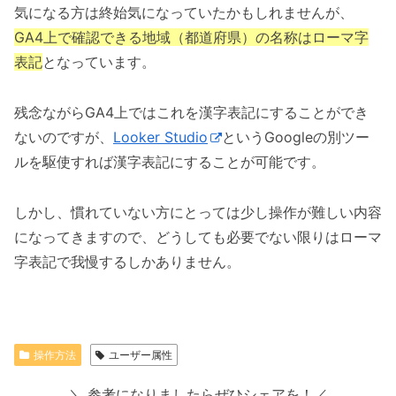
気になる方は終始気になっていたかもしれませんが、
GA4上で確認できる地域（都道府県）の名称はローマ字
表記
となっています。
残念ながらGA4上ではこれを漢字表記にすることができ
ないのですが、
Looker Studio
というGoogleの別ツー
ルを駆使すれば漢字表記にすることが可能です。
しかし、慣れていない方にとっては少し操作が難しい内容
になってきますので、どうしても必要でない限りはローマ
字表記で我慢するしかありません。
操作方法
ユーザー属性
＼ 参考になりましたらぜひシェアを！／