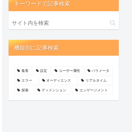
キーワードで記事検索
機能別に記事検索
集客
設定
ユーザー属性
パラメータ
エラー
オーディエンス
リアルタイム
探索
ディメンション
エンゲージメント