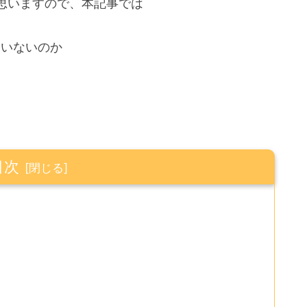
思いますので、本記事では
ていないのか
目次