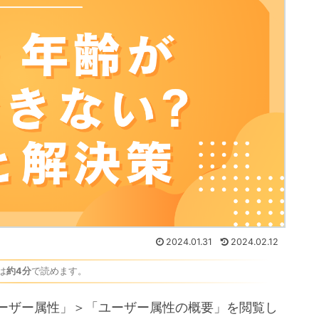
2024.01.31
2024.02.12
は
約4分
で読めます。
ユーザー属性」＞「ユーザー属性の概要」を閲覧し