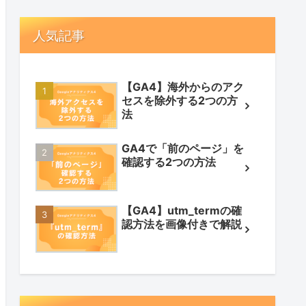
人気記事
【GA4】海外からのアク
セスを除外する2つの方
法
GA4で「前のページ」を
確認する2つの方法
【GA4】utm_termの確
認方法を画像付きで解説