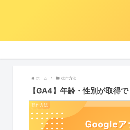
ホーム
操作方法
【GA4】年齢・性別が取得
操作方法