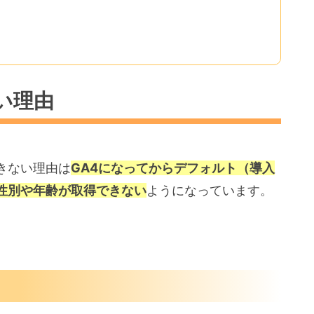
い理由
きない理由は
GA4になってからデフォルト（導入
性別や年齢が取得できない
ようになっています。