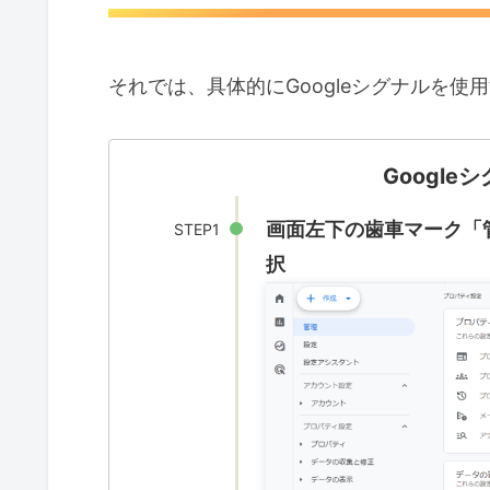
それでは、具体的にGoogleシグナルを
Googl
画面左下の歯車マーク「
STEP1
択